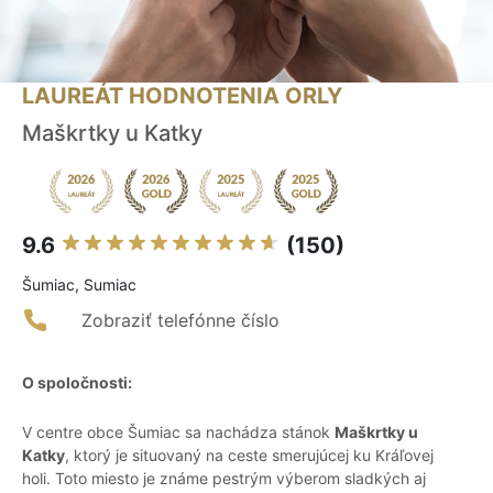
LAUREÁT HODNOTENIA ORLY
Maškrtky u Katky
9.6
(150)
Šumiac, Sumiac
Zobraziť telefónne číslo
O spoločnosti:
V centre obce Šumiac sa nachádza stánok
Maškrtky u
Katky
, ktorý je situovaný na ceste smerujúcej ku Kráľovej
holi. Toto miesto je známe pestrým výberom sladkých aj