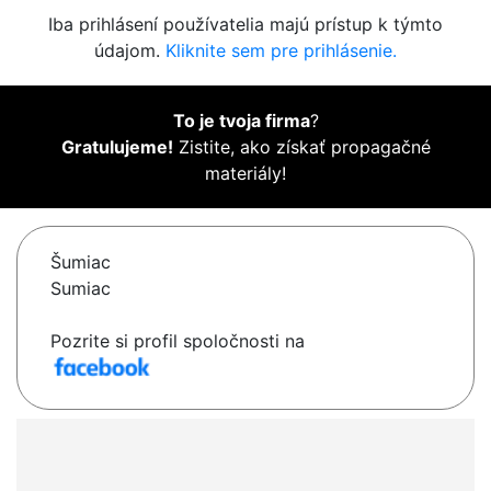
Iba prihlásení používatelia majú prístup k týmto
údajom.
Kliknite sem pre prihlásenie.
To je tvoja firma
?
Gratulujeme!
Zistite, ako získať propagačné
materiály!
Šumiac
Sumiac
Pozrite si profil spoločnosti na