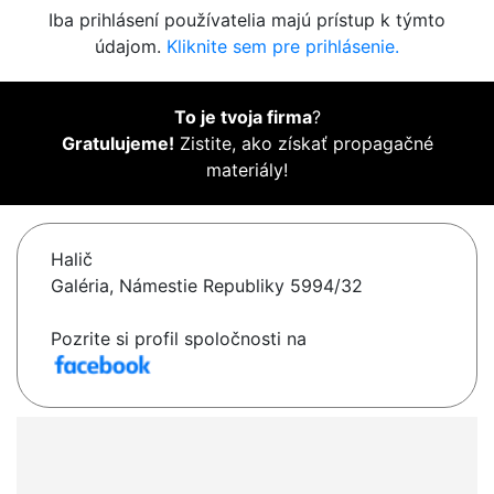
Iba prihlásení používatelia majú prístup k týmto
údajom.
Kliknite sem pre prihlásenie.
To je tvoja firma
?
Gratulujeme!
Zistite, ako získať propagačné
materiály!
Halič
Galéria, Námestie Republiky 5994/32
Pozrite si profil spoločnosti na