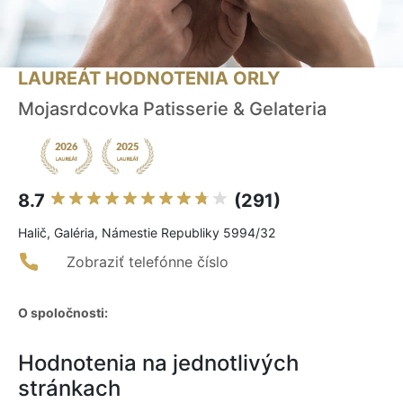
LAUREÁT HODNOTENIA ORLY
Mojasrdcovka Patisserie & Gelateria
8.7
(291)
Halič, Galéria, Námestie Republiky 5994/32
Zobraziť telefónne číslo
O spoločnosti:
Hodnotenia na jednotlivých
stránkach