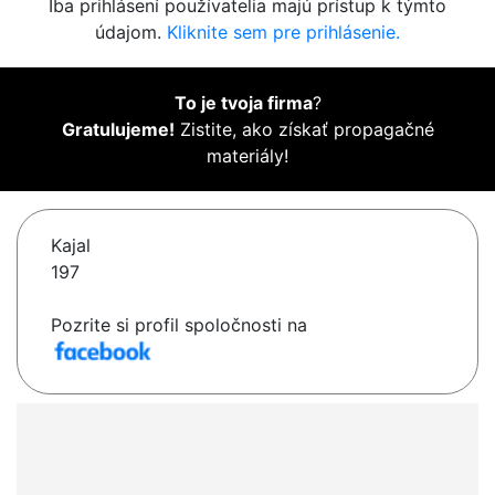
Iba prihlásení používatelia majú prístup k týmto
údajom.
Kliknite sem pre prihlásenie.
To je tvoja firma
?
Gratulujeme!
Zistite, ako získať propagačné
materiály!
Kajal
197
Pozrite si profil spoločnosti na