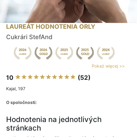
LAUREÁT HODNOTENIA ORLY
Cukrári StefAnd
Pokaż więcej >>
10
(52)
Kajal, 197
O spoločnosti:
Hodnotenia na jednotlivých
stránkach