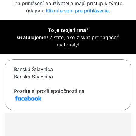
Iba prihlásení používatelia majú prístup k týmto
údajom.
Kliknite sem pre prihlásenie.
To je tvoja firma
?
Gratulujeme!
Zistite, ako získať propagačné
materiály!
Banská Štiavnica
Banska Stiavnica
Pozrite si profil spoločnosti na