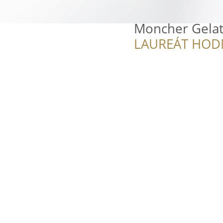
Moncher Gelato
LAUREÁT HOD