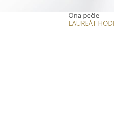
Ona pečie
LAUREÁT HOD