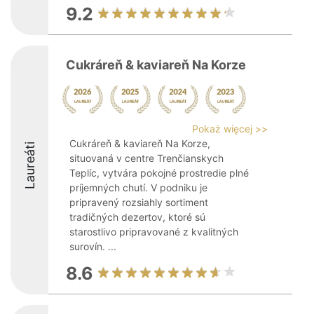
9.2
Cukráreň & kaviareň Na Korze
Pokaż więcej >>
Cukráreň & kaviareň Na Korze,
Laureáti
situovaná v centre Trenčianskych
Teplíc, vytvára pokojné prostredie plné
príjemných chutí. V podniku je
pripravený rozsiahly sortiment
tradičných dezertov, ktoré sú
starostlivo pripravované z kvalitných
surovín. ...
8.6