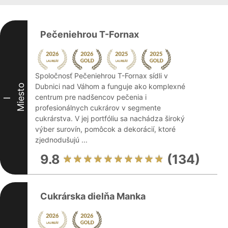
Pečeniehrou T-Fornax
Spoločnosť Pečeniehrou T-Fornax sídli v
Dubnici nad Váhom a funguje ako komplexné
Miesto
centrum pre nadšencov pečenia i
I
profesionálnych cukrárov v segmente
cukrárstva. V jej portfóliu sa nachádza široký
výber surovín, pomôcok a dekorácií, ktoré
zjednodušujú ...
9.8
(134)
Cukrárska dielňa Manka