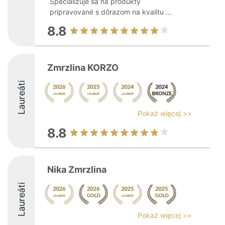
Špecializuje sa na produkty
pripravované s dôrazom na kvalitu ...
8.8
Zmrzlina KORZO
Laureáti
Pokaż więcej >>
8.8
Nika Zmrzlina
Laureáti
Pokaż więcej >>