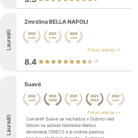
Zmrzlina BELLA NAPOLI
Laureáti
Pokaż więcej >>
8.4
Suavé
Pokaż więcej >>
Laureáti
Cukráreň Suavé sa nachádza v Dubnici nad
Váhom na adrese Námestie Matice
slovenskej 1296/12 a je známa pestrou