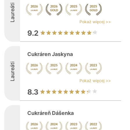
Laureáti
Pokaż więcej >>
9.2
Cukráren Jaskyna
Laureáti
Pokaż więcej >>
8.3
Cukráreň Dášenka