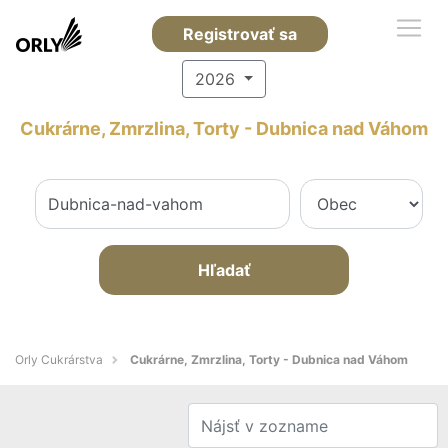
Registrovať sa
2026
Cukrárne, Zmrzlina, Torty - Dubnica nad Váhom
Hľadať
Orly Cukrárstva
Cukrárne, Zmrzlina, Torty - Dubnica nad Váhom