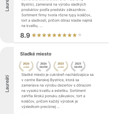
Laureáti
Bystrici, zameraná na výrobu sladkých
produktov podľa predstáv zákazníkov.
Sortiment firmy tvoria rôzne typy koláčov,
tort a sladkostí, pričom dôraz kladie najmä
na kvalitu, ...
8.9
Sladké miesto
Sladké miesto je cukráreň nachádzajúca sa
Laureáti
v centre Banskej Bystrice, ktorá sa
zameriava na výrobu dezertov s dôrazom
na vysokú kvalitu a estetiku. Sortiment
zahŕňa širokú ponuku zákuskov, tort a
koláčov, pričom každý výrobok je
výsledkom precíznej ...