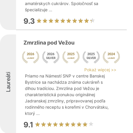
amatérskych cukrárov. Spoločnosť sa
špecializuje ...
9.3
Zmrzlina pod Vežou
Pokaż więcej >>
Laureáti
Priamo na Námestí SNP v centre Banskej
Bystrice sa nachádza známa cukráreň s
dlhou tradíciou. Zmrzlina pod Vežou je
charakteristická ponukou originálnej
Jadranskej zmrzliny, pripravovanej podľa
rodinného receptu s koreňmi v Chorvátsku,
ktorý ...
9.1