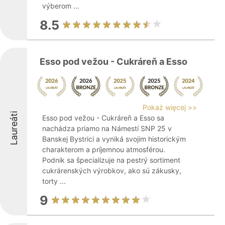
výberom ...
8.5
Esso pod vežou - Cukráreň a Esso
Pokaż więcej >>
Laureáti
Esso pod vežou - Cukráreň a Esso sa
nachádza priamo na Námestí SNP 25 v
Banskej Bystrici a vyniká svojim historickým
charakterom a príjemnou atmosférou.
Podnik sa špecializuje na pestrý sortiment
cukrárenských výrobkov, ako sú zákusky,
torty ...
9