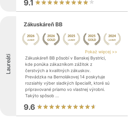
9.1
Zákuskáreň BB
Pokaż więcej >>
Laureáti
Zákuskáreň BB pôsobí v Banskej Bystrici,
kde ponúka zákazníkom zážitok z
čerstvých a kvalitných zákuskov.
Prevádzka na Bernolákovej 14 poskytuje
rozsiahly výber sladkých špecialít, ktoré sú
pripravované priamo vo vlastnej výrobni.
Takýto spôsob ...
9.6