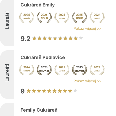
Cukráreň Emily
Laureáti
Pokaż więcej >>
9.2
Cukráreň Podlavice
Laureáti
Pokaż więcej >>
9
Femily Cukráreň