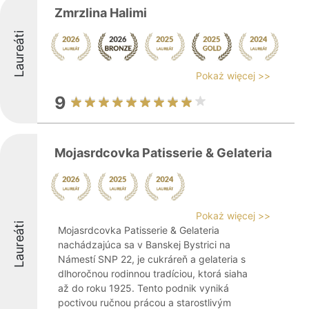
Zmrzlina Halimi
Laureáti
Pokaż więcej >>
9
Mojasrdcovka Patisserie & Gelateria
Pokaż więcej >>
Laureáti
Mojasrdcovka Patisserie & Gelateria
nachádzajúca sa v Banskej Bystrici na
Námestí SNP 22, je cukráreň a gelateria s
dlhoročnou rodinnou tradíciou, ktorá siaha
až do roku 1925. Tento podnik vyniká
poctivou ručnou prácou a starostlivým