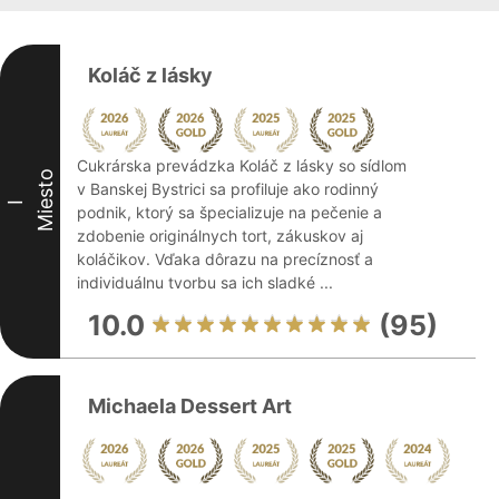
Koláč z lásky
Cukrárska prevádzka Koláč z lásky so sídlom
Miesto
v Banskej Bystrici sa profiluje ako rodinný
I
podnik, ktorý sa špecializuje na pečenie a
zdobenie originálnych tort, zákuskov aj
koláčikov. Vďaka dôrazu na precíznosť a
individuálnu tvorbu sa ich sladké ...
10.0
(95)
Michaela Dessert Art