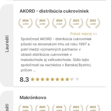
AKORD - distribúcia cukroviniek
Pokaż więcej >>
Laureáti
Spoločnosť AKORD - distribúcia cukroviniek
pôsobí na slovenskom trhu od roku 1997 a
patrí medzi významných partnerov v
oblasti distribúcie cukroviniek v
maloobchode aj veľkoobchode. Sídlo tejto
spoločnosti sa nachádza v Banskej Bystrici,
pričom ...
8.3
Makrónkovo