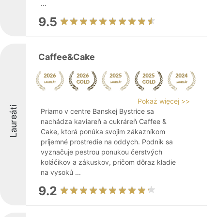
...
9.5
Caffee&Cake
Pokaż więcej >>
Laureáti
Priamo v centre Banskej Bystrice sa
nachádza kaviareň a cukráreň Caffee &
Cake, ktorá ponúka svojim zákazníkom
príjemné prostredie na oddych. Podnik sa
vyznačuje pestrou ponukou čerstvých
koláčikov a zákuskov, pričom dôraz kladie
na vysokú ...
9.2