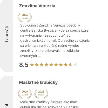
Zmrzlina Venezia
Spoločnosť Zmrzlina Venezia pôsobí v
Laureáti
centre Banská Bystrica, kde sa špecializuje
na vytváranie nezabudnuteľných
gastronomických chvíľ. Od svojho založenia
sa orientuje na tradičnú ručnú výrobu
zmrzliny, ktorú pripravuje na základe
overených ...
8.5
Maškrtné krabičky
Maškrtné krabičky funguje ako malá
cukrárska dielňa situovaná v Banskej