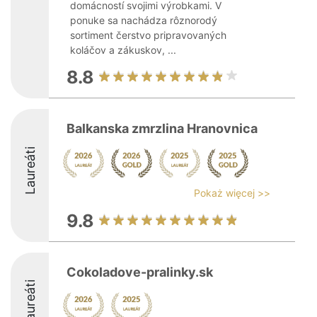
domácností svojimi výrobkami. V
ponuke sa nachádza rôznorodý
sortiment čerstvo pripravovaných
koláčov a zákuskov, ...
8.8
Balkanska zmrzlina Hranovnica
Laureáti
Pokaż więcej >>
9.8
Cokoladove-pralinky.sk
Laureáti