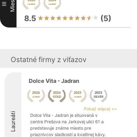
Miesto
III
8.5
(5)
Ostatné firmy z viťazov
Dolce Vita - Jadran
Pokaż więcej >>
Laureáti
Dolce Vita - Jadran je situovaná v
centre Prešova na Jarkovej ulici 61 a
predstavuje známe miesto pre
priaznivcov sladkostí a kvalitnej kávy.