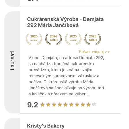
Cukrárenská Výroba - Demjata
292 Mária Jančíková
Pokaż więcej >>
Laureáti
V obci Demjata, na adrese Demjata 292,
sa nachádza tradičná cukrárenská
prevádzka, ktorá je známa svojím
remeselným spracovaním zákuskov a
pečiva. Cukrárenská výroba Mária
Jančíková sa špecializuje na výrobu tort
a koláčov s dôrazom na výber ...
9.2
Kristy's Bakery