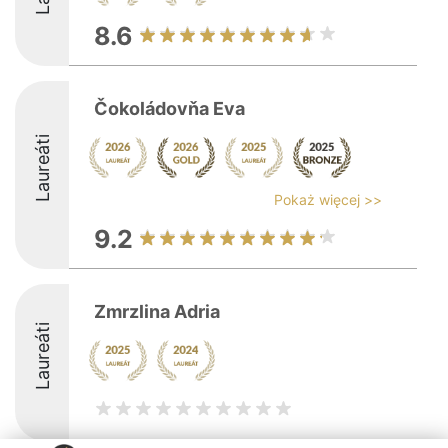
8.6
Čokoládovňa Eva
Laureáti
Pokaż więcej >>
9.2
Zmrzlina Adria
Laureáti