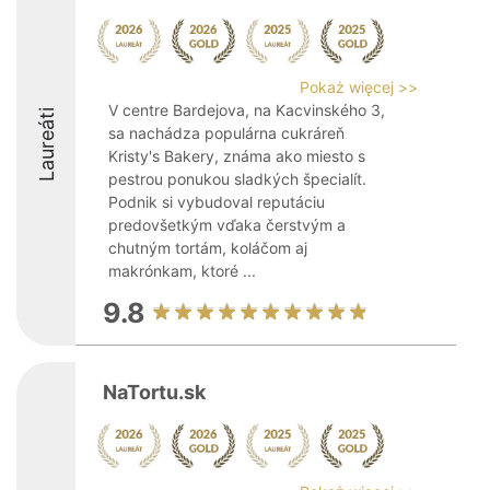
Pokaż więcej >>
V centre Bardejova, na Kacvinského 3,
Laureáti
sa nachádza populárna cukráreň
Kristy's Bakery, známa ako miesto s
pestrou ponukou sladkých špecialít.
Podnik si vybudoval reputáciu
predovšetkým vďaka čerstvým a
chutným tortám, koláčom aj
makrónkam, ktoré ...
9.8
NaTortu.sk