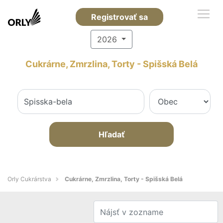
Registrovať sa
2026
Cukrárne, Zmrzlina, Torty - Spišská Belá
Hľadať
Orly Cukrárstva
Cukrárne, Zmrzlina, Torty - Spišská Belá