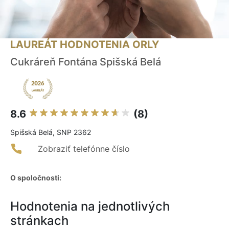
LAUREÁT HODNOTENIA ORLY
Cukráreň Fontána Spišská Belá
8.6
(8)
Spišská Belá, SNP 2362
Zobraziť telefónne číslo
O spoločnosti:
Hodnotenia na jednotlivých
stránkach