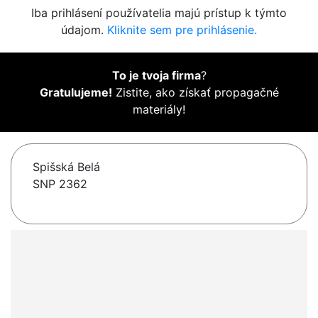
Iba prihlásení používatelia majú prístup k týmto
údajom.
Kliknite sem pre prihlásenie.
To je tvoja firma
?
Gratulujeme!
Zistite, ako získať propagačné
materiály!
Spišská Belá
SNP 2362