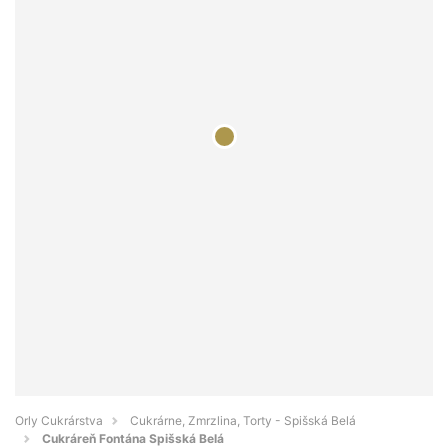
Orly Cukrárstva
Cukrárne, Zmrzlina, Torty - Spišská Belá
Cukráreň Fontána Spišská Belá