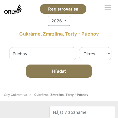
Registrovať sa
2026
Cukrárne, Zmrzlina, Torty - Púchov
Hľadať
Orly Cukrárstva
Cukrárne, Zmrzlina, Torty - Púchov