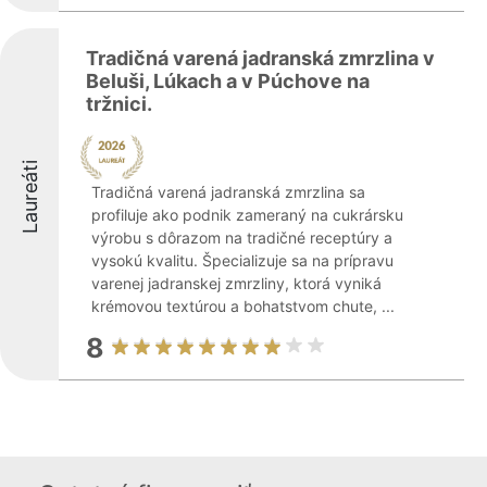
Tradičná varená jadranská zmrzlina v
Beluši, Lúkach a v Púchove na
tržnici.
Laureáti
Tradičná varená jadranská zmrzlina sa
profiluje ako podnik zameraný na cukrársku
výrobu s dôrazom na tradičné receptúry a
vysokú kvalitu. Špecializuje sa na prípravu
varenej jadranskej zmrzliny, ktorá vyniká
krémovou textúrou a bohatstvom chute, ...
8