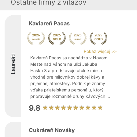
Ostatné firmy z viťazov
Kaviareň Pacas
Pokaż więcej >>
Laureáti
Kaviareň Pacas sa nachádza v Novom
Meste nad Váhom na ulici Jakuba
Hašku 3 a predstavuje útulné miesto
vhodné pre milovníkov dobrej kávy a
príjemnej atmosféry. Podnik je známy
vďaka priateľskému personálu, ktorý
pripravuje rozmanité druhy kávových ...
9.8
Cukráreň Nováky