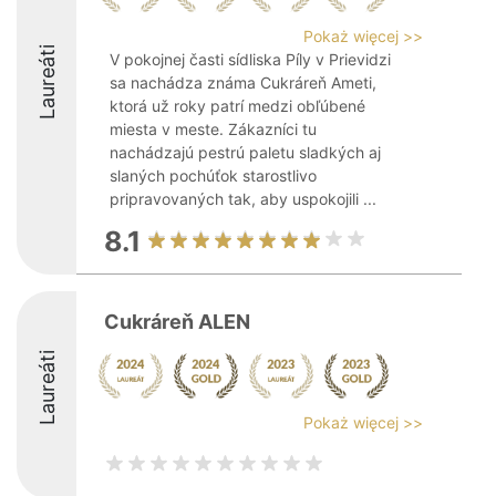
Pokaż więcej >>
Laureáti
V pokojnej časti sídliska Píly v Prievidzi
sa nachádza známa Cukráreň Ameti,
ktorá už roky patrí medzi obľúbené
miesta v meste. Zákazníci tu
nachádzajú pestrú paletu sladkých aj
slaných pochúťok starostlivo
pripravovaných tak, aby uspokojili ...
8.1
Cukráreň ALEN
Laureáti
Pokaż więcej >>