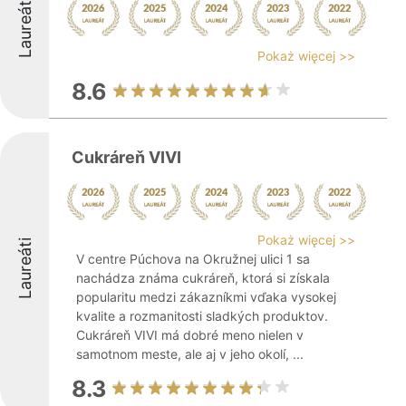
Laureáti
Pokaż więcej >>
8.6
Cukráreň VIVI
Pokaż więcej >>
Laureáti
V centre Púchova na Okružnej ulici 1 sa
nachádza známa cukráreň, ktorá si získala
popularitu medzi zákazníkmi vďaka vysokej
kvalite a rozmanitosti sladkých produktov.
Cukráreň VIVI má dobré meno nielen v
samotnom meste, ale aj v jeho okolí, ...
8.3