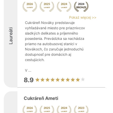
Pokaż więcej >>
Cukráreň Nováky predstavuje
vyhľadávané miesto pre priaznivcov
Laureáti
sladkých delikates a príjemného
posedenia. Prevádzka sa nachádza
priamo na autobusovej stanici v
Novákoch, čo zaručuje jednoduchú
dostupnosť pre domácich aj
cestujúcich.
V ...
8.9
Cukráreň Ameti