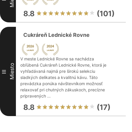
8.8
(101)
Cukráreň Lednické Rovne
V meste Lednické Rovne sa nachádza
obľúbená Cukráreň Lednické Rovne, ktorá je
Miesto
vyhľadávaná najmä pre širokú selekciu
III
sladkých delikates a kvalitnú kávu. Táto
prevádzka ponúka návštevníkom možnosť
relaxovať pri chutných zákuskoch, precízne
pripravených ...
8.8
(17)