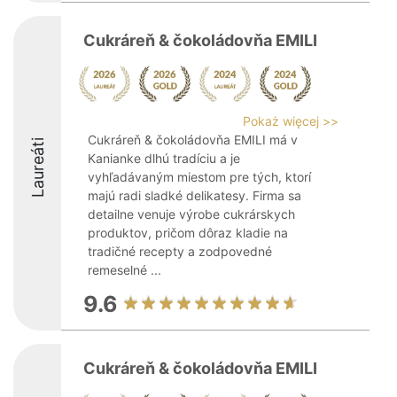
Cukráreň & čokoládovňa EMILI
Pokaż więcej >>
Cukráreň & čokoládovňa EMILI má v
Laureáti
Kanianke dlhú tradíciu a je
vyhľadávaným miestom pre tých, ktorí
majú radi sladké delikatesy. Firma sa
detailne venuje výrobe cukrárskych
produktov, pričom dôraz kladie na
tradičné recepty a zodpovedné
remeselné ...
9.6
Cukráreň & čokoládovňa EMILI