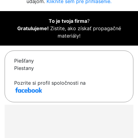
údajom.
Kliknite sem pre prihlásenie.
To je tvoja firma
?
Gratulujeme!
Zistite, ako získať propagačné
materiály!
Piešťany
Piestany
Pozrite si profil spoločnosti na