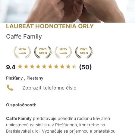
LAUREÁT HODNOTENIA ORLY
Caffe Family
9.4
(50)
Piešťany , Piestany
Zobraziť telefónne číslo
O spoločnosti:
Caffe Family
predstavuje pohodlnú rodinnú kaviareň
umiestnenú na sídlisku v Piešťanoch, konkrétne na
Bratislavskej ulici. Vyznačuje sa príjemnou a priateľskou