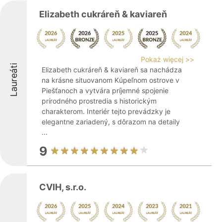
Elizabeth cukráreň & kaviareň
Pokaż więcej >>
Laureáti
Elizabeth cukráreň & kaviareň sa nachádza
na krásne situovanom Kúpeľnom ostrove v
Piešťanoch a vytvára príjemné spojenie
prírodného prostredia s historickým
charakterom. Interiér tejto prevádzky je
elegantne zariadený, s dôrazom na detaily
...
9
CVIH, s.r.o.