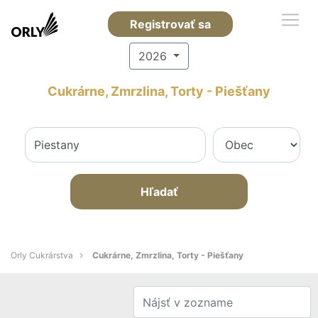
Registrovať sa
2026
Cukrárne, Zmrzlina, Torty - Piešťany
Hľadať
Orly Cukrárstva
Cukrárne, Zmrzlina, Torty - Piešťany