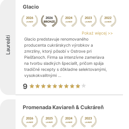
Glacio
Pokaż więcej >>
Laureáti
Glacio predstavuje renomovaného
producenta cukrárskych výrobkov a
zmrzliny, ktorý pôsobí v Ostrove pri
Piešťanoch. Firma sa intenzívne zameriava
na tvorbu sladkých špecialít, pričom spája
tradičné recepty s dôkladne selektovanými,
vysokokvalitnými ...
9
Promenada Kaviareň & Cukráreň