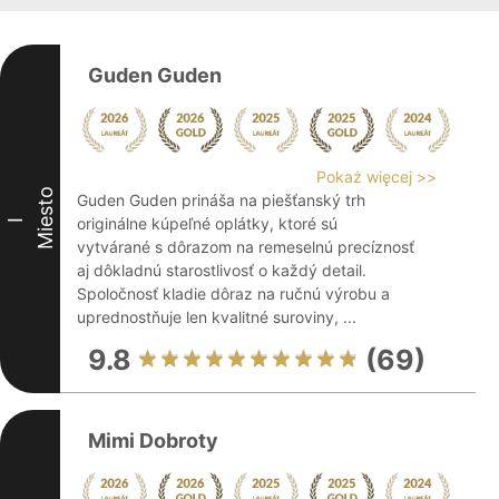
Guden Guden
Pokaż więcej >>
Miesto
Guden Guden prináša na piešťanský trh
originálne kúpeľné oplátky, ktoré sú
I
vytvárané s dôrazom na remeselnú precíznosť
aj dôkladnú starostlivosť o každý detail.
Spoločnosť kladie dôraz na ručnú výrobu a
uprednostňuje len kvalitné suroviny, ...
9.8
(69)
Mimi Dobroty