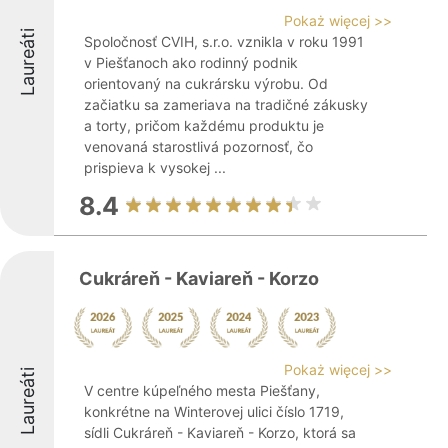
Pokaż więcej >>
Laureáti
Spoločnosť CVIH, s.r.o. vznikla v roku 1991
v Piešťanoch ako rodinný podnik
orientovaný na cukrársku výrobu. Od
začiatku sa zameriava na tradičné zákusky
a torty, pričom každému produktu je
venovaná starostlivá pozornosť, čo
prispieva k vysokej ...
8.4
Cukráreň - Kaviareň - Korzo
Pokaż więcej >>
Laureáti
V centre kúpeľného mesta Piešťany,
konkrétne na Winterovej ulici číslo 1719,
sídli Cukráreň - Kaviareň - Korzo, ktorá sa