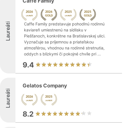
Caffe Family
Laureáti
Caffe Family predstavuje pohodlnú rodinnú
kaviareň umiestnenú na sídlisku v
Piešťanoch, konkrétne na Bratislavskej ulici.
Vyznačuje sa príjemnou a priateľskou
atmosférou, vhodnou na rodinné stretnutia,
oddych s blízkymi či pokojné chvíle pri ...
9.4
Gelatos Company
Laureáti
8.2