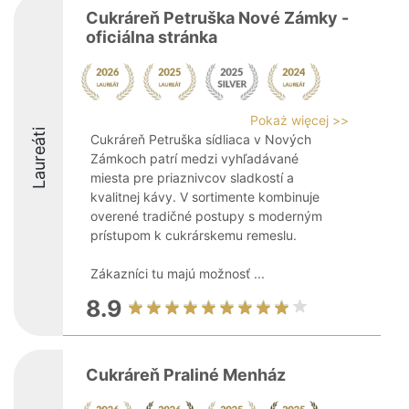
Cukráreň Petruška Nové Zámky -
oficiálna stránka
Pokaż więcej >>
Laureáti
Cukráreň Petruška sídliaca v Nových
Zámkoch patrí medzi vyhľadávané
miesta pre priaznivcov sladkostí a
kvalitnej kávy. V sortimente kombinuje
overené tradičné postupy s moderným
prístupom k cukrárskemu remeslu.
Zákazníci tu majú možnosť ...
8.9
Cukráreň Praliné Menház