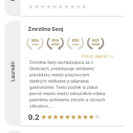
Zmrzlina Senj
Pokaż więcej >>
Zmrzlina Senj nachádzajúca sa v
Laureáti
Gbelciach, predstavuje obľúbenú
prevádzku medzi priaznivcami
sladkých delikates a talianskej
gastronómie. Tento podnik si získal
pevné miesto medzi zákazníkmi vďaka
pestrému sortimentu zmrzlín a rôznych
zákuskov, ...
9.2