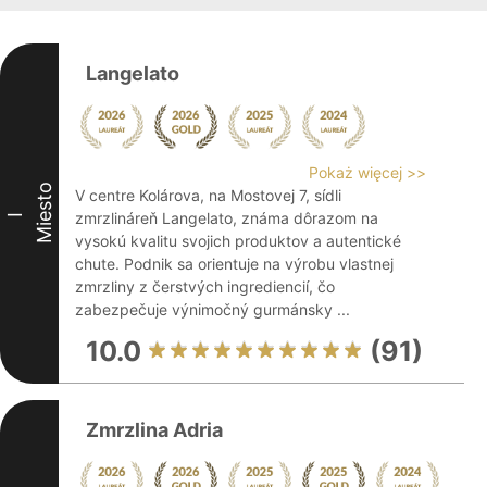
Langelato
Pokaż więcej >>
Miesto
V centre Kolárova, na Mostovej 7, sídli
zmrzlináreň Langelato, známa dôrazom na
I
vysokú kvalitu svojich produktov a autentické
chute. Podnik sa orientuje na výrobu vlastnej
zmrzliny z čerstvých ingrediencií, čo
zabezpečuje výnimočný gurmánsky ...
10.0
(91)
Zmrzlina Adria