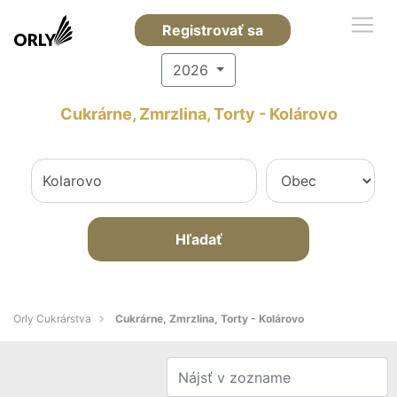
Registrovať sa
2026
Cukrárne, Zmrzlina, Torty - Kolárovo
Hľadať
Orly Cukrárstva
Cukrárne, Zmrzlina, Torty - Kolárovo