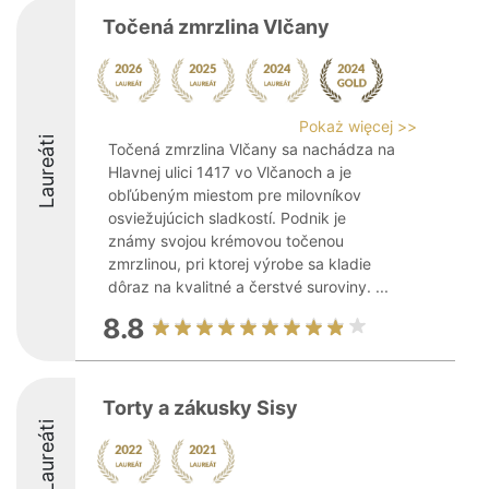
Točená zmrzlina Vlčany
Pokaż więcej >>
Laureáti
Točená zmrzlina Vlčany sa nachádza na
Hlavnej ulici 1417 vo Vlčanoch a je
obľúbeným miestom pre milovníkov
osviežujúcich sladkostí. Podnik je
známy svojou krémovou točenou
zmrzlinou, pri ktorej výrobe sa kladie
dôraz na kvalitné a čerstvé suroviny. ...
8.8
Torty a zákusky Sisy
Laureáti