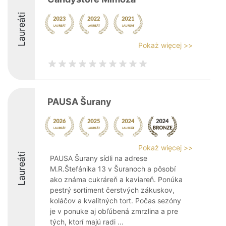
Laureáti
Pokaż więcej >>
PAUSA Šurany
Pokaż więcej >>
Laureáti
PAUSA Šurany sídli na adrese
M.R.Štefánika 13 v Šuranoch a pôsobí
ako známa cukráreň a kaviareň. Ponúka
pestrý sortiment čerstvých zákuskov,
koláčov a kvalitných tort. Počas sezóny
je v ponuke aj obľúbená zmrzlina a pre
tých, ktorí majú radi ...